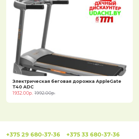
Электрическая беговая дорожка AppleGate
T40 ADC
1932.00р.
1992.00р.
+375 29 680-37-36
+375 33 680-37-36