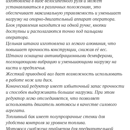
изготовлена в виде велосипедного руля и может
устанавливаться в различных положениях, это
обеспечивает максимальную управляемость и уменьшает
нагрузку на опорно-двигательный аппарат оператора.
Блок управления находится на одной ручке, кнопки
доступны и располагаются точно под пальцами
оператора.
Цельная штанга изготовлена из легкого алюминия, что
повышает прочность конструкции, снижая её вес.
Штанга оснащена антивибрационными демпферами,
поглощающими вибрацию и уменьшающими нагрузку на
кисти и предплечья.
Жесткий приводной вал дает возможность использовать
в работе нож или диск.
Конический редуктор имеет избыточный запас прочности
и способен выдерживать большие нагрузки. При этом
редуктор легко отсоединяется, что позволяет
использовать двигатель мотокосы в качестве силового
агрегата.
Топливный бак имеет полупрозрачные стенки для
удобства контроля за уровнем топлива.
Мотокоса снабжена праймером для предварительной