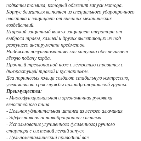
подкачки топлива, который облегчит запуск мотора.
Корпус двигателя выполнен из специального ударопрочного
пластика и защищает от внешних механических
воздействий.
Широкий защитный кожух защищает оператора от
выброса травы, камней и других вылетающих из-под
режущего инструмента предметов.
Надёжная полуавтоматическая катушка обеспечивает
лёгкую подачу корда.
Прочный трёхлопасной нож с лёгкостью справится с
дикорастущей травой и кустарником.
Два поршневых кольца создают стабильную компрессию,
увеличивают срок службы цилиндро-поршневой группы.
Преимущества:
- Многофункциональная и эргономичная рукоятка
велосипедного типа
- Цельная удлинительная штанга из легкого алюминия
- Эффективная антивибрационная система
- Использование улучшенного (усиленного) ручного
стартера с системой лёгкий запуск
- Цельнометаллический приводной вал