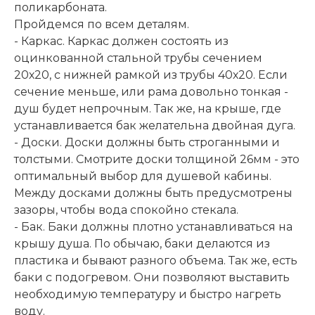
поликарбоната.
Пройдемся по всем деталям.
- Каркас. Каркас должен состоять из
оцинкованной стальной трубы сечением
20х20, с нижней рамкой из трубы 40х20. Если
сечение меньше, или рама довольно тонкая -
душ будет непрочным. Так же, на крыше, где
устанавливается бак желательна двойная дуга.
- Доски. Доски должны быть строганными и
толстыми. Смотрите доски толщиной 26мм - это
оптимальный выбор для душевой кабины.
Между досками должны быть предусмотрены
зазоры, чтобы вода спокойно стекала.
- Бак. Баки должны плотно устанавливаться на
крышу душа. По обычаю, баки делаются из
пластика и бывают разного объема. Так же, есть
баки с подогревом. Они позволяют выставить
необходимую температуру и быстро нагреть
воду.