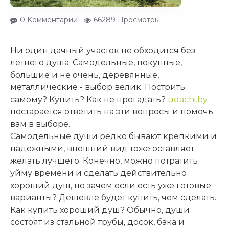
0 Комментарии
66289 Просмотры
Ни один дачный участок не обходится без
летнего душа. Самодельные, покупные,
большие и не очень, деревянные,
металлические - выбор велик. Пострить
самому? Купить? Как не прогадать?
udachi.by
постарается ответить на эти вопросы и помочь
вам в выборе.
Самодельные души редко бывают крепкими и
надежными, внешний вид тоже оставляет
желать лучшего. Конечно, можно потратить
уйму времени и сделать действительно
хороший душ, но зачем если есть уже готовые
варианты? Дешевле будет купить, чем сделать.
Как купить хороший душ? Обычно, души
состоят из стальной трубы, досок, бака и