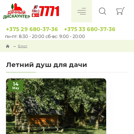
+375 29 680-37-36
+375 33 680-37-36
пн-пт: 8:30 - 20:00 сб-вс: 9:00 - 20:00
Блог
Летний душ для дачи
14
May