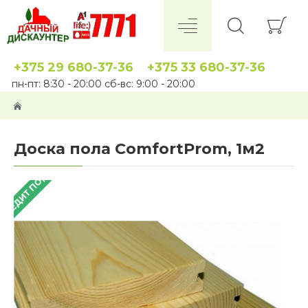
+375 29 680-37-36
+375 33 680-37-36
пн-пт: 8:30 - 20:00 сб-вс: 9:00 - 20:00
Доска пола ComfortProm, 1м2
 КРЕДИТ ПОД 4%