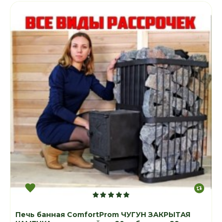
Печь банная ComfortProm ЧУГУН ЗАКРЫТАЯ