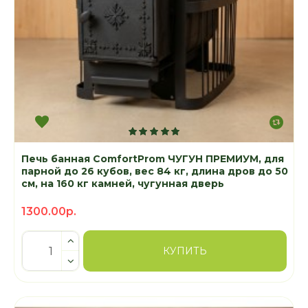
Печь банная ComfortProm ЧУГУН ПРЕМИУМ, для
парной до 26 кубов, вес 84 кг, длина дров до 50
см, на 160 кг камней, чугунная дверь
1300.00р.
КУПИТЬ