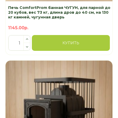
Печь ComfortProm банная ЧУГУН, для парной до
20 кубов, вес 73 кг, длина дров до 40 см, на 130
кг камней, чугунная дверь
1145.00р.
КУПИТЬ