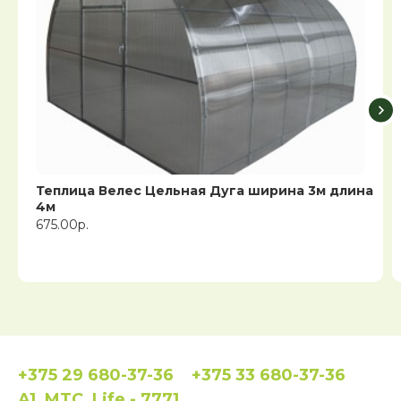
Теплица Велес Цельная Дуга ширина 3м длина
4м
675.00р.
+375 29 680-37-36
+375 33 680-37-36
A1, MTC, Life - 7771