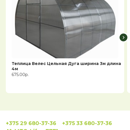
Теплица Велес Цельная Дуга ширина 3м длина
4м
675.00р.
+375 29 680-37-36
+375 33 680-37-36