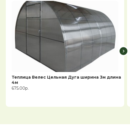
Теплица Велес Цельная Дуга ширина 3м длина
4м
675.00р.