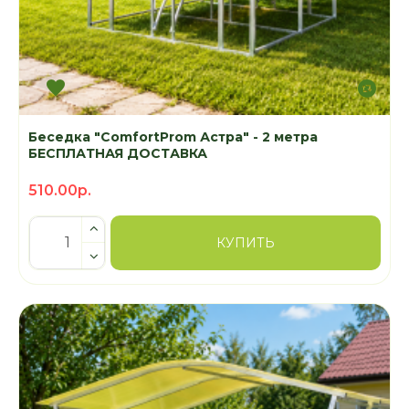
Беседка "ComfortProm Астра" - 2 метра
БЕСПЛАТНАЯ ДОСТАВКА
510.00р.
КУПИТЬ