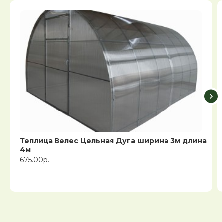
Теплица Велес Цельная Дуга ширина 3м длина
4м
675.00р.