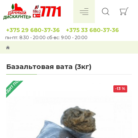
+375 29 680-37-36
+375 33 680-37-36
пн-пт: 8:30 - 20:00 сб-вс: 9:00 - 20:00
Базальтовая вата (3кг)
 КРЕДИТ ПОД 4%
-13 %