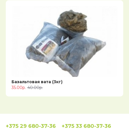
Базальтовая вата (3кг)
35.00р.
40.00р.
+375 29 680-37-36
+375 33 680-37-36