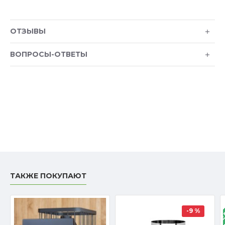
ОТЗЫВЫ
ВОПРОСЫ-ОТВЕТЫ
ТАКЖЕ ПОКУПАЮТ
В КРЕ
-9 %