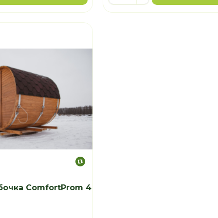
бочка ComfortProm 4