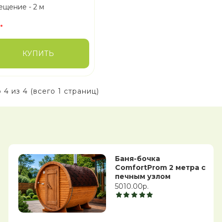
ещение -
2 м
.
КУПИТЬ
 4 из 4 (всего 1 страниц)
Баня-бочка
ComfortProm 2 метра с
печным узлом
5010.00р.