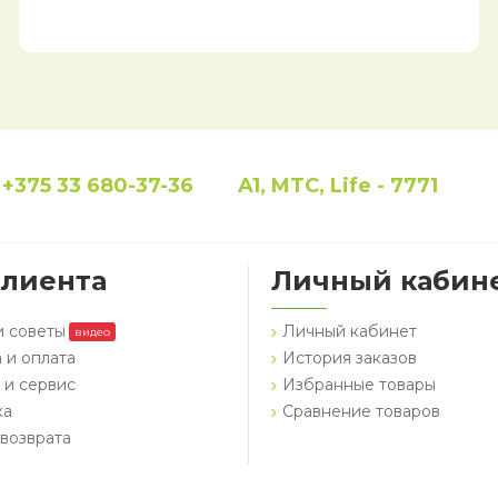
+375 33 680-37-36
A1, MTC, Life - 7771
клиента
Личный кабин
и советы
Личный кабинет
видео
 и оплата
История заказов
 и сервис
Избранные товары
ка
Сравнение товаров
возврата