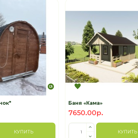
чок"
Баня «Кама»
7650.00р.
КУПИТЬ
КУПИТЬ