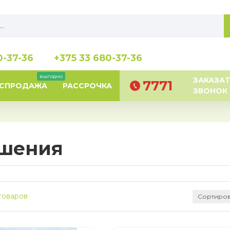
0-37-36
+375 33 680-37-36
выгодно
ЗАКАЗАТ
7771
АСПРОДАЖА
РАССРОЧКА
ЗВОНОК
ешения
товаров
Сортиров