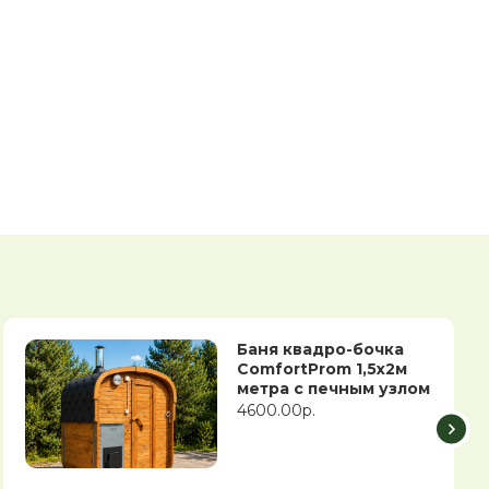
Баня квадро-бочка
ComfortProm 1,5х2м
метра с печным узлом
4600.00р.