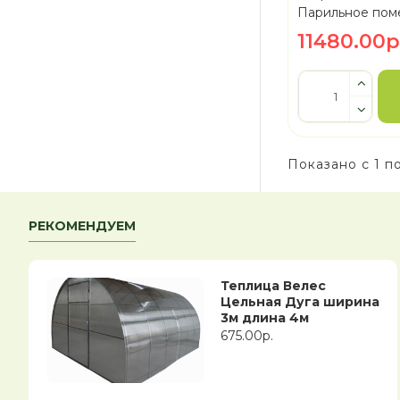
Парильное пом
11480.00р
Показано с 1 по
РЕКОМЕНДУЕМ
Теплица Велес
Цельная Дуга ширина
3м длина 4м
675.00р.