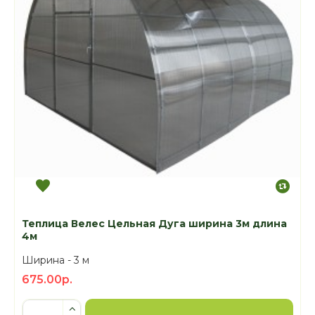
Теплица Велес Цельная Дуга ширина 3м длина
4м
Ширина -
3 м
675.00р.