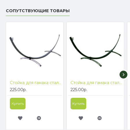
СОПУТСТВУЮЩИЕ ТОВАРЫ
Стойка для гамака стальная ComfortProm Bounty antique silver
Стойка для гамака стальная ComfortProm Bounty green
225.00р.
225.00р.
Купить
Купить