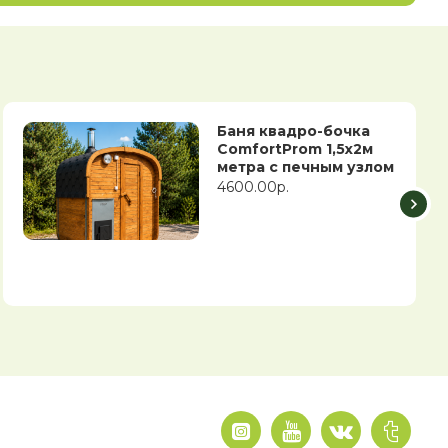
Баня квадро-бочка
ComfortProm 1,5х2м
метра с печным узлом
4600.00р.