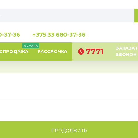
0-37-36
+375 33 680-37-36
выгодно
ЗАКАЗАТ
7771
АСПРОДАЖА
РАССРОЧКА
ЗВОНОК
ПРОДОЛЖИТЬ