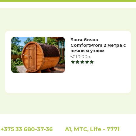
Баня-бочка
ComfortProm 2 метра с
печным узлом
5010.00р.
+375 33 680-37-36
A1, MTC, Life - 7771