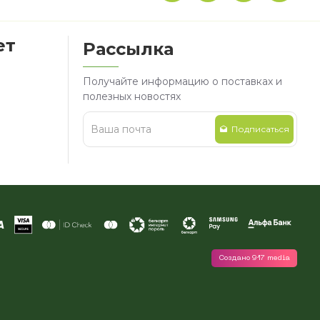
ет
Рассылка
Получайте информацию о поставках и
полезных новостях
Подписаться
Создано 917 media