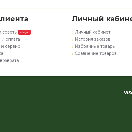
клиента
Личный кабин
и советы
Личный кабинет
видео
 и оплата
История заказов
 и сервис
Избранные товары
ка
Сравнение товаров
возврата